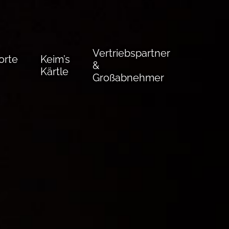
Vertriebspartner
orte
Keim’s
&
Kärtle
Großabnehmer