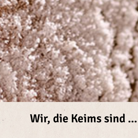
Die Fami
Wir, die Keims sind ...
Ke